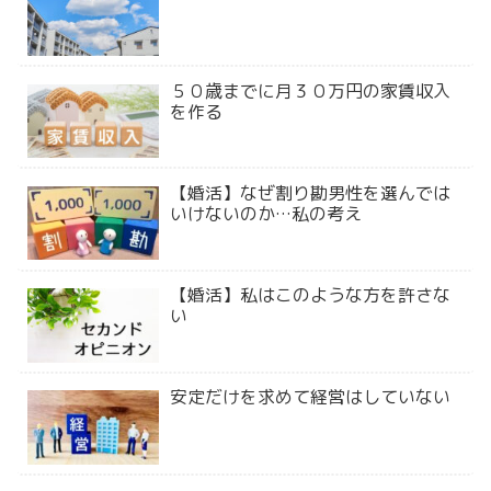
５０歳までに月３０万円の家賃収入
を作る
【婚活】なぜ割り勘男性を選んでは
いけないのか…私の考え
【婚活】私はこのような方を許さな
い
安定だけを求めて経営はしていない