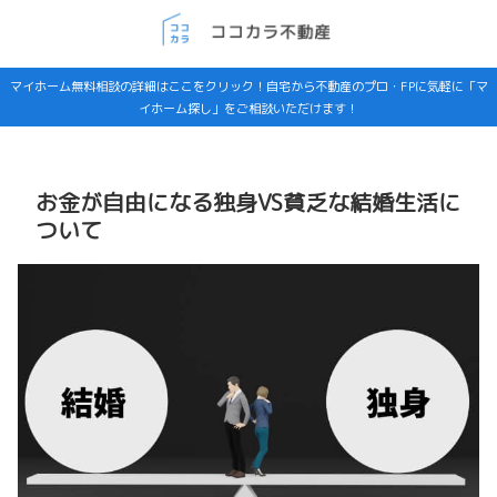
マイホーム無料相談の詳細はここをクリック！自宅から不動産のプロ・FPに気軽に「マ
イホーム探し」をご相談いただけます！
お金が自由になる独身VS貧乏な結婚生活に
ついて