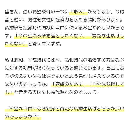
皆さん、強い希望条件の一つに
「収入」
があります。今は
昔と違い、男性も女性に経済力を求める傾向があります。
結婚後も独身時代同様に自由に使えるお金が欲しいからで
す。
「
今の生活水準を落としたくない
」「
貧乏な生活はし
たくない
」
と考えています。
私は昭和、平成時代に比べ、令和時代の婚活する方はお金
に対する執着が強くなっていると感じています。自由にお
金が使えないなら独身でよいと思う男性も増えているので
はないのでしょうか。
「
家族のために
」「
自分は我慢して
も
」
と考えるのは少し時代遅れなのでしょう。
「
お金が自由になる独身と貧乏な結婚生活はどちらが良い
のでしょうか？
」