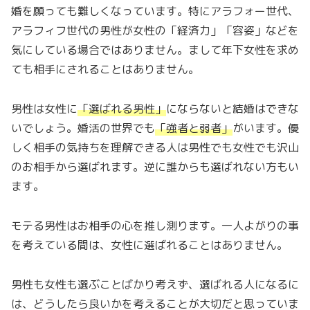
婚を願っても難しくなっています。特にアラフォー世代、
アラフィフ世代の男性が女性の「経済力」「容姿」などを
気にしている場合ではありません。まして年下女性を求め
ても相手にされることはありません。
男性は女性に
「
選ばれる男性
」
にならないと結婚はできな
いでしょう。婚活の世界でも
「
強者と弱者
」
がいます。優
しく相手の気持ちを理解できる人は男性でも女性でも沢山
のお相手から選ばれます。逆に誰からも選ばれない方もい
ます。
モテる男性はお相手の心を推し測ります。一人よがりの事
を考えている間は、女性に選ばれることはありません。
男性も女性も選ぶことばかり考えず、選ばれる人になるに
は、どうしたら良いかを考えることが大切だと思っていま