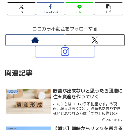
X
Facebook
LINE
コピー
ココカラ不動産をフォローする
関連記事
貯蓄が出来ないと思ったら団地に
ブログ
住み資産を作っていく
こんにちはココカラ不動産です。今現
在、収入が高くなく、貯蓄もあまりでき
ないと思われる方は「団地」に住むのは
いかがでしょうか。300万円〜400万円で
2025.01.03
団地を購入して、家賃を払っていると思
って、毎月10万円づつ貯蓄して、その他
【婚活】趣味からリスクを考える
ブログ