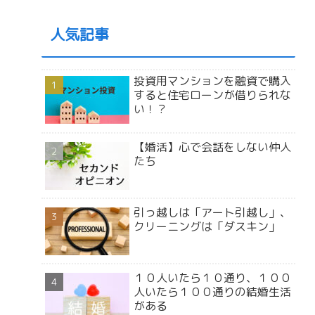
人気記事
投資用マンションを融資で購入
すると住宅ローンが借りられな
い！？
【婚活】心で会話をしない仲人
たち
引っ越しは「アート引越し」、
クリーニングは「ダスキン」
１０人いたら１０通り、１００
人いたら１００通りの結婚生活
がある