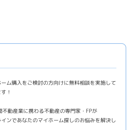
ホーム購入をご検討の方向けに無料相談を実施して
ます！
年間不動産業に携わる不動産の専門家・FPが
ラインであなたのマイホーム探しのお悩みを解決し
！