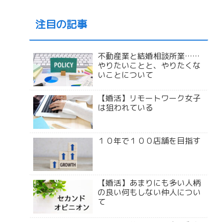
注目の記事
不動産業と結婚相談所業……
やりたいことと、やりたくな
いことについて
【婚活】リモートワーク女子
は狙われている
１０年で１００店舗を目指す
【婚活】あまりにも多い人柄
の良い何もしない仲人につい
て