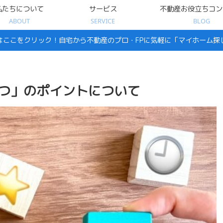
私たちについて
サービス
不動産お役立ちコン
ABOUT
SERVICE
BLOG
はここをクリック！自宅から不動産のプロ・FPに気軽に「マイホーム探
つ」のポイントについて