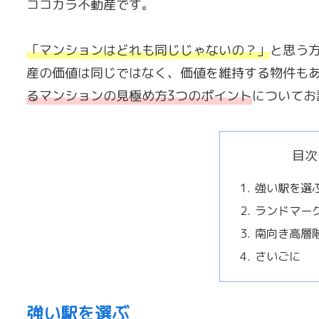
ココカラ不動産です。
「
マンションはどれも同じじゃないの？
」
と思う
産の価値は同じではなく、価値を維持する物件も
るマンションの見極め方3つのポイント
についてお
目次
強い駅を選
ランドマー
南向き高層
さいごに
強い駅を選ぶ