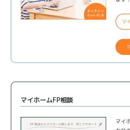
マ
マイホームFP相談
マイ