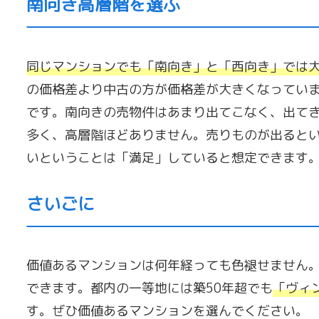
南向き高層階を選ぶ
同じマンションでも「南向き」と「西向き」では
の価格差より中古の方が価格差が大きくなってい
です。南向きの売物件はあまり出てこなく、出てき
多く、高層階ほどありません。売りものが出ると
いということは「満足」していると想定できます
さいごに
価値あるマンションは何年経っても色褪せません
できます。都内の一等地には築50年超でも
「
ヴィ
す。ぜひ価値あるマンションを選んでください。