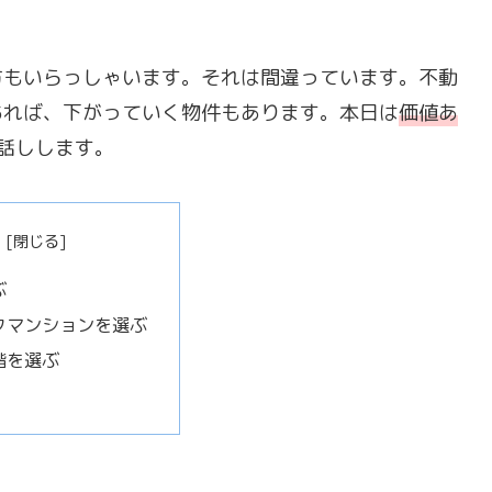
方もいらっしゃいます。それは間違っています。不動
あれば、下がっていく物件もあります。本日は
価値あ
話しします。
ぶ
クマンションを選ぶ
階を選ぶ