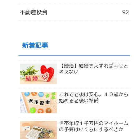
不動産投資
92
新着記事
【婚活】結婚さえすれば幸せと
考えない
これで老後は安心。４０歳から
始める老後の準備
世帯年収１千万円のマイホーム
の予算はいくらにするべきか