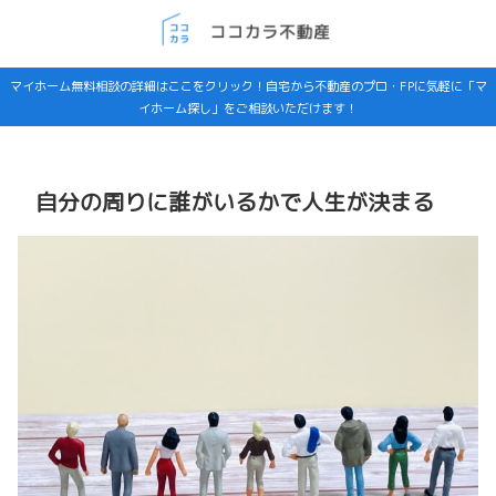
マイホーム無料相談の詳細はここをクリック！自宅から不動産のプロ・FPに気軽に「マ
イホーム探し」をご相談いただけます！
自分の周りに誰がいるかで人生が決まる