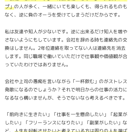
プ
」
の人が多く、一緒にいても楽しくも、得られるものも
なく、逆に負のオーラを受けてしまうだけだからです。
私は友達や知人が少ないです。逆に出来るだけ知人を増や
さないようにもしています。会社を辞める時も連絡先の交
換はしません。2年位連絡を取ってない人は連絡先を消去
します。同じ職場で働いていただけで仕事観や価値観が合
っていたわけではありません。
会社や上司の愚痴を言いながら「一杯飲む」のがストレス
発散になるのでしょうか？それで明日からの仕事の活力に
なるなら構いませんが、そうでないなら考えるべきです。
「前向きに生きたい」「仕事を一生懸命したい」「起業が
したい」「フリーランスになりたい」「副業がしたい」な
ど、
人生を好転させたいと考えている方は周りの人を選ば