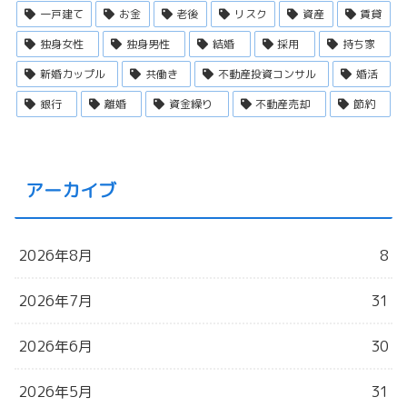
一戸建て
お金
老後
リスク
資産
賃貸
独身女性
独身男性
結婚
採用
持ち家
新婚カップル
共働き
不動産投資コンサル
婚活
銀行
離婚
資金繰り
不動産売却
節約
アーカイブ
2026年8月
8
2026年7月
31
2026年6月
30
2026年5月
31