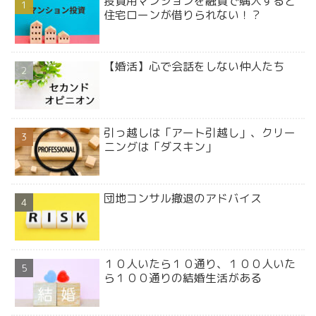
投資用マンションを融資で購入すると
住宅ローンが借りられない！？
【婚活】心で会話をしない仲人たち
引っ越しは「アート引越し」、クリー
ニングは「ダスキン」
団地コンサル撤退のアドバイス
１０人いたら１０通り、１００人いた
ら１００通りの結婚生活がある