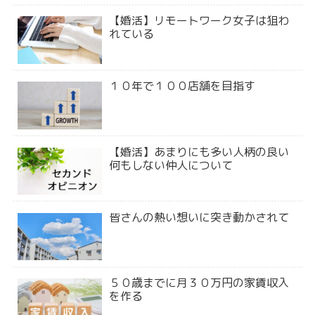
【婚活】リモートワーク女子は狙わ
れている
１０年で１００店舗を目指す
【婚活】あまりにも多い人柄の良い
何もしない仲人について
皆さんの熱い想いに突き動かされて
５０歳までに月３０万円の家賃収入
を作る