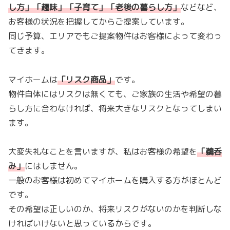
し方」「趣味」「子育て」「老後の暮らし方
」
などなど、
お客様の状況を把握してからご提案しています。
同じ予算、エリアでもご提案物件はお客様によって変わっ
てきます。
マイホームは
「
リスク商品
」
です。
物件自体にはリスクは無くても、ご家族の生活や希望の暮
らし方に合わなければ、将来大きなリスクとなってしまい
ます。
大変失礼なことを言いますが、私はお客様の希望を
「
鵜呑
み
」
にはしません。
一般のお客様は初めてマイホームを購入する方がほとんど
です。
その希望は正しいのか、将来リスクがないのかを判断しな
ければいけないと思っているからです。