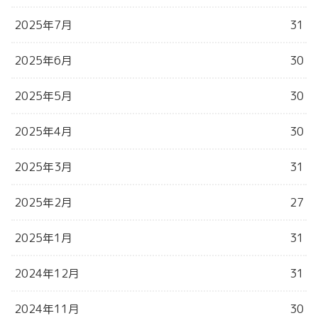
2025年7月
31
2025年6月
30
2025年5月
30
2025年4月
30
2025年3月
31
2025年2月
27
2025年1月
31
2024年12月
31
2024年11月
30