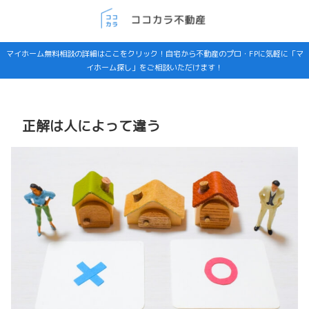
マイホーム無料相談の詳細はここをクリック！自宅から不動産のプロ・FPに気軽に「マ
イホーム探し」をご相談いただけます！
正解は人によって違う