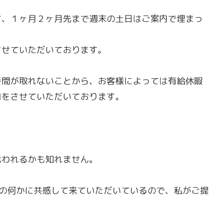
て、１ヶ月２ヶ月先まで週末の土日はご案内で埋まっ
させていただいております。
時間が取れないことから、お客様によっては有給休暇
内をさせていただいております。
思われるかも知れません。
。
で、私の何かに共感して来ていただいているので、私がご提
。