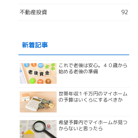
不動産投資
92
新着記事
これで老後は安心。４０歳から
始める老後の準備
世帯年収１千万円のマイホーム
の予算はいくらにするべきか
希望予算内でマイホームが見つ
からないと思ったら