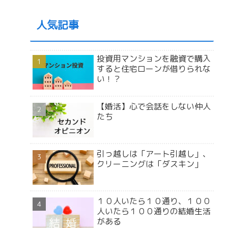
人気記事
投資用マンションを融資で購入
すると住宅ローンが借りられな
い！？
【婚活】心で会話をしない仲人
たち
引っ越しは「アート引越し」、
クリーニングは「ダスキン」
１０人いたら１０通り、１００
人いたら１００通りの結婚生活
がある