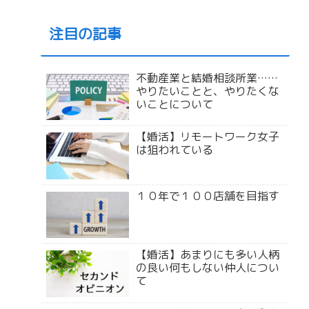
注目の記事
不動産業と結婚相談所業……
やりたいことと、やりたくな
いことについて
【婚活】リモートワーク女子
は狙われている
１０年で１００店舗を目指す
【婚活】あまりにも多い人柄
の良い何もしない仲人につい
て