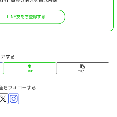
資料】賃貸vs購入を徹底解説
LINE友だち登録する
ェアする
LINE
コピー
産をフォローする