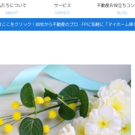
私たちについて
サービス
不動産お役立ちコン
ABOUT
SERVICE
BLOG
はここをクリック！自宅から不動産のプロ・FPに気軽に「マイホーム探