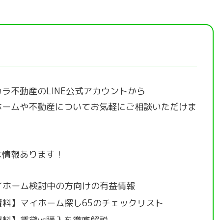
ラ不動産のLINE公式アカウントから
ホームや不動産についてお気軽にご相談いただけま
な情報あります！
イホーム検討中の方向けの有益情報
資料】マイホーム探し65のチェックリスト