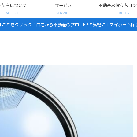
私たちについて
サービス
不動産お役立ちコン
ABOUT
SERVICE
BLOG
はここをクリック！自宅から不動産のプロ・FPに気軽に「マイホーム探