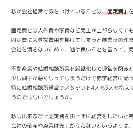
私が会社経営で気をつけていることは
「
固定費
」
固定費とは人件費や家賃など売上が上がらなくて
固定費に大きな費用を掛けてしまうと創業時の理
会社を潰さないために、嘘や良いことを言って、
不動産業や結婚相談所業を組織化して運営を図る
少し調子が悪くなってしまうだけで赤字経営に陥
特に結婚相談所経営でスタッフを4人も5人も抱え
うのではないでしょうか。
私は出来るだけ固定費を掛けずに経営をしたいと
会社の倒産や廃業は売上が立たないというよりは