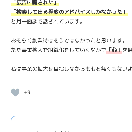
「広告に騙された」
「検索して出る程度のアドバイスしかなかった
」
と月一面談で話されています。
おそらく創業時はそうではなかったと思います。
ただ事業拡大で組織化をしていくなかで
「
心
」
を
私は事業の拡大を目指しながらも心を無くさない
+9