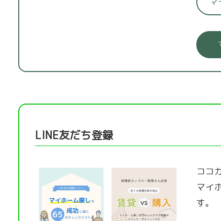
マ
LINE友だち登録
ココカ
マイ
す。