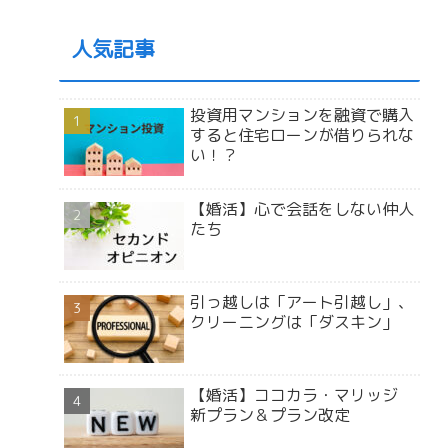
人気記事
投資用マンションを融資で購入
すると住宅ローンが借りられな
い！？
【婚活】心で会話をしない仲人
たち
引っ越しは「アート引越し」、
クリーニングは「ダスキン」
【婚活】ココカラ・マリッジ
新プラン＆プラン改定