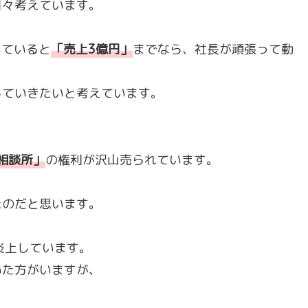
日々考えています。
いていると
「
売上3億円
」
までなら、社長が頑張って動
していきたいと考えています。
相談所
」
の権利が沢山売られています。
たのだと思います。
炎上しています。
いた方がいますが、