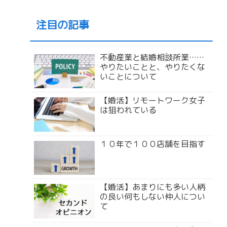
注目の記事
不動産業と結婚相談所業……
やりたいことと、やりたくな
いことについて
【婚活】リモートワーク女子
は狙われている
１０年で１００店舗を目指す
【婚活】あまりにも多い人柄
の良い何もしない仲人につい
て