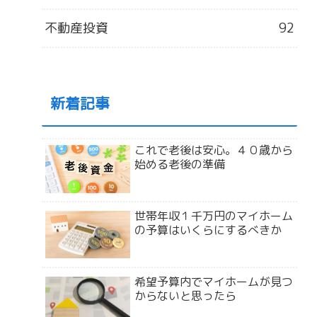
不動産投資
92
新着記事
これで老後は安心。４０歳から
始める老後の準備
世帯年収１千万円のマイホーム
の予算はいくらにするべきか
希望予算内でマイホームが見つ
からないと思ったら