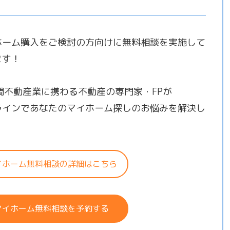
ホーム購入をご検討の方向けに無料相談を実施して
ます！
年間不動産業に携わる不動産の専門家・FPが
ラインであなたのマイホーム探しのお悩みを解決し
！
イホーム無料相談の詳細はこちら
マイホーム無料相談を予約する