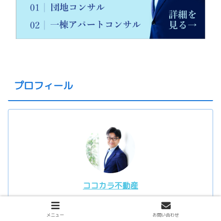
プロフィール
ココカラ不動産
本田 貢
メニュー
お問い合わせ
ココカラ不動産では、お客様にとって大切な『マイホ