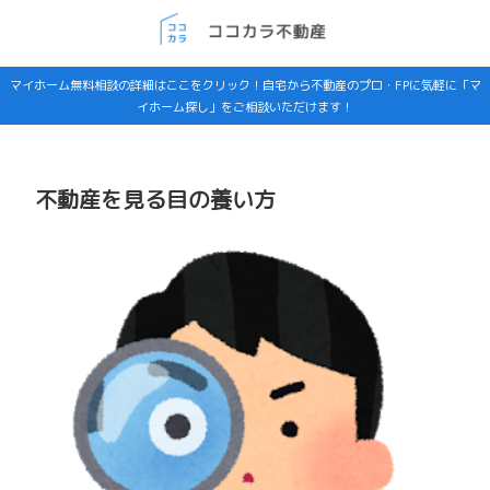
マイホーム無料相談の詳細はここをクリック！自宅から不動産のプロ・FPに気軽に「マ
イホーム探し」をご相談いただけます！
不動産を見る目の養い方