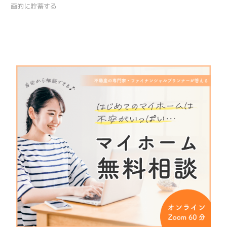
画的に貯蓄する