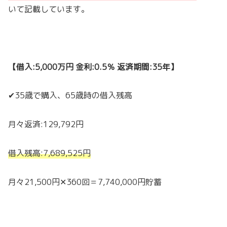
いて記載しています。
【借入:5,000万円 金利:0.5％ 返済期間:35年】
✔35歳で購入、65歳時の借入残高
月々返済:129,792円
借入残高:7,689,525円
月々21,500円✕360回＝7,740,000円貯蓄