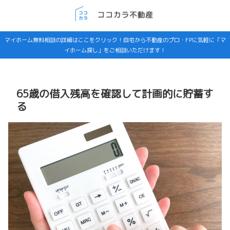
マイホーム無料相談の詳細はここをクリック！自宅から不動産のプロ・FPに気軽に「マ
イホーム探し」をご相談いただけます！
65歳の借入残高を確認して計画的に貯蓄す
る