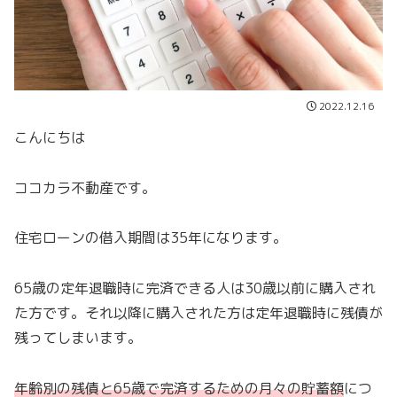
2022.12.16
こんにちは
ココカラ不動産です。
住宅ローンの借入期間は35年になります。
65歳の定年退職時に完済できる人は30歳以前に購入され
た方です。それ以降に購入された方は定年退職時に残債が
残ってしまいます。
年齢別の残債と65歳で完済するための月々の貯蓄額
につ