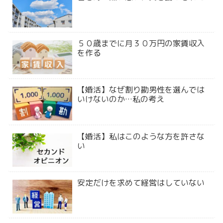
５０歳までに月３０万円の家賃収入
を作る
【婚活】なぜ割り勘男性を選んでは
いけないのか…私の考え
【婚活】私はこのような方を許さな
い
安定だけを求めて経営はしていない