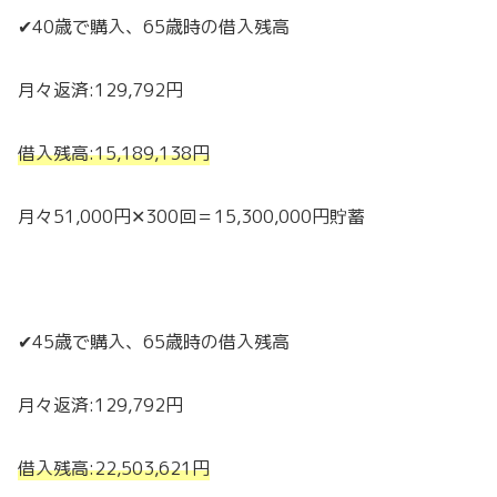
✔40歳で購入、65歳時の借入残高
月々返済:129,792円
借入残高:15,189,138円
月々51,000円✕300回＝15,300,000円貯蓄
✔45歳で購入、65歳時の借入残高
月々返済:129,792円
借入残高:22,503,621円