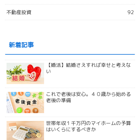
不動産投資
92
新着記事
【婚活】結婚さえすれば幸せと考えな
い
これで老後は安心。４０歳から始める
老後の準備
世帯年収１千万円のマイホームの予算
はいくらにするべきか