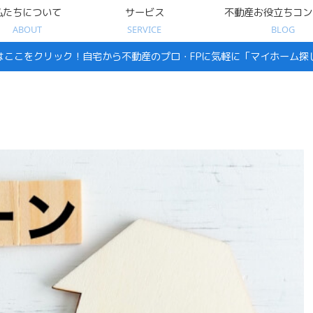
私たちについて
サービス
不動産お役立ちコン
ABOUT
SERVICE
BLOG
はここをクリック！自宅から不動産のプロ・FPに気軽に「マイホーム探