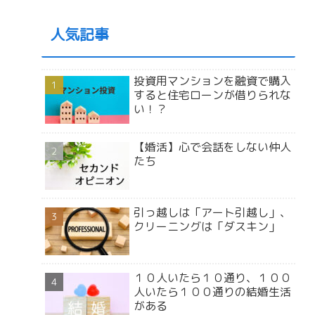
人気記事
投資用マンションを融資で購入
すると住宅ローンが借りられな
い！？
【婚活】心で会話をしない仲人
たち
引っ越しは「アート引越し」、
クリーニングは「ダスキン」
１０人いたら１０通り、１００
人いたら１００通りの結婚生活
がある