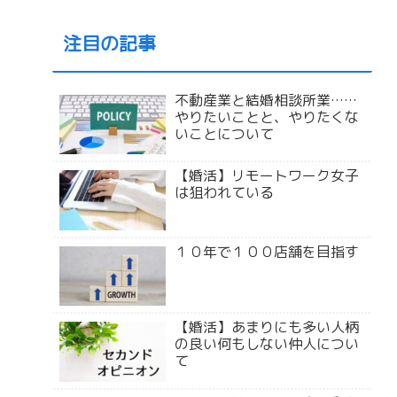
注目の記事
不動産業と結婚相談所業……
やりたいことと、やりたくな
いことについて
【婚活】リモートワーク女子
は狙われている
１０年で１００店舗を目指す
【婚活】あまりにも多い人柄
の良い何もしない仲人につい
て