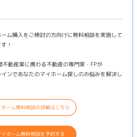
ホーム購入をご検討の方向けに無料相談を実施して
ます！
年間不動産業に携わる不動産の専門家・FPが
ラインであなたのマイホーム探しのお悩みを解決し
！
イホーム無料相談の詳細はこちら
マイホーム無料相談を予約する