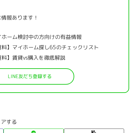
な情報あります！
イホーム検討中の方向けの有益情報
資料】マイホーム探し65のチェックリスト
資料】賃貸vs購入を徹底解説
LINE友だち登録する
ェアする