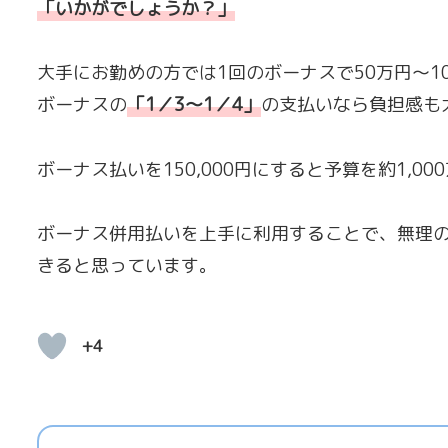
「いかがでしょうか？」
大手にお勤めの方では1回のボーナスで50万円〜1
ボーナスの
「
1／3〜1／4
」
の支払いなら負担感も
ボーナス払いを150,000円にすると予算を約1,0
ボーナス併用払いを上手に利用することで、無理
きると思っています。
+4