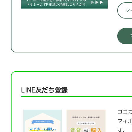
マ
LINE友だち登録
ココカ
マイ
す。