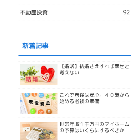
不動産投資
92
新着記事
【婚活】結婚さえすれば幸せと
考えない
これで老後は安心。４０歳から
始める老後の準備
世帯年収１千万円のマイホーム
の予算はいくらにするべきか