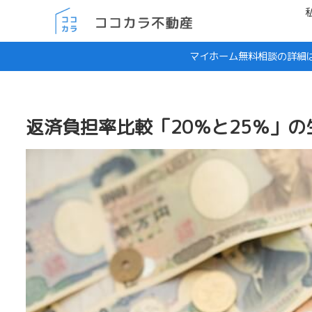
マイホーム無料相談の詳細
返済負担率比較「20％と25％」