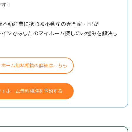
ます！
年間不動産業に携わる不動産の専門家・FPが
ラインであなたのマイホーム探しのお悩みを解決し
！
イホーム無料相談の詳細はこちら
マイホーム無料相談を予約する