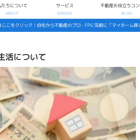
私たちについて
サービス
不動産お役立ちコン
ABOUT
SERVICE
BLOG
はここをクリック！自宅から不動産のプロ・FPに気軽に「マイホーム探
の生活について