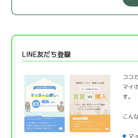
LINE友だち登録
ココカ
マイ
す。
こん
マ