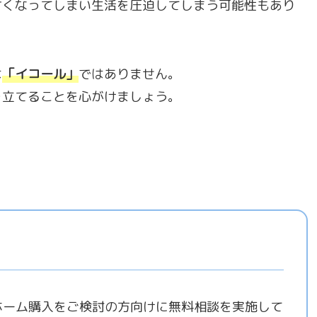
甘くなってしまい生活を圧迫してしまう可能性もあり
は
「
イコール
」
ではありません。
を立てることを心がけましょう。
ホーム購入をご検討の方向けに無料相談を実施して