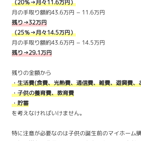
（20％→月々11.6万円
）
月の手取り額約43.6万円 − 11.6万円
残り→32万円
（25％→月々14.5万円
）
月の手取り額約43.6万円 − 14.5万円
残り→29.1万円
残りの金額から
・生活費(食費、光熱費、通信費、雑費、遊興費、
・子供の養育費、教育費
・
貯蓄
を考えなければいけません。
特に注意が必要なのは子供の誕生前のマイホーム