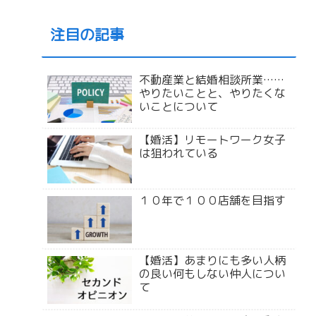
注目の記事
不動産業と結婚相談所業……
やりたいことと、やりたくな
いことについて
【婚活】リモートワーク女子
は狙われている
１０年で１００店舗を目指す
【婚活】あまりにも多い人柄
の良い何もしない仲人につい
て