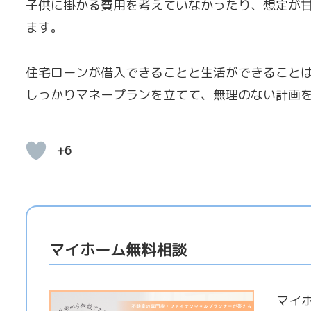
子供に掛かる費用を考えていなかったり、想定が
ます。
住宅ローンが借入できることと生活ができること
しっかりマネープランを立てて、無理のない計画
+6
マイホーム無料相談
マイ