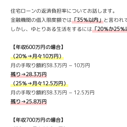
住宅ローンの返済負担率についてお話します。
金融機関の借入限度額では
「
35％以内
」
と言われ
しかし、ゆとりある生活をするには
「20％か25％
【年収600万円の場合】
（20％→月々10万円）
月の手取り額約38.3万円 − 10万円
残り→28.3万円
（25％→月々12.5万円
）
月の手取り額約38.3万円 − 12.5万円
残り→25.8万円
【年収700万円の場合】