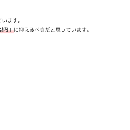
ています。
以内
」
に抑えるべきだと思っています。