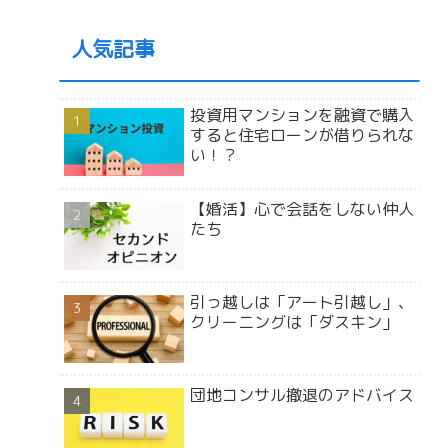
人気記事
投資用マンションを融資で購入
すると住宅ローンが借りられな
い！？
【婚活】心で会話をしない仲人
たち
引っ越しは「アート引越し」、
クリーニングは「ダスキン」
団地コンサル撤退のアドバイス