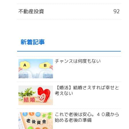
不動産投資
92
新着記事
チャンスは何度もない
【婚活】結婚さえすれば幸せと
考えない
これで老後は安心。４０歳から
始める老後の準備