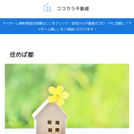
マイホーム無料相談の詳細はここをクリック！自宅から不動産のプロ・FPに気軽に「マ
イホーム探し」をご相談いただけます！
住めば都