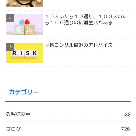
１０人いたら１０通り、１００人いた
ら１００通りの結婚生活がある
団地コンサル撤退のアドバイス
カテゴリー
お客様の声
33
ブログ
726