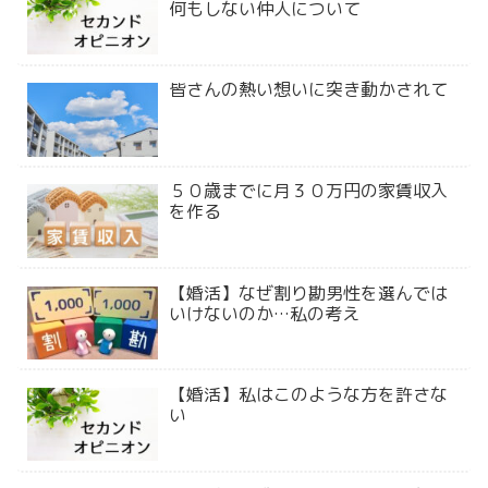
何もしない仲人について
皆さんの熱い想いに突き動かされて
５０歳までに月３０万円の家賃収入
を作る
【婚活】なぜ割り勘男性を選んでは
いけないのか…私の考え
【婚活】私はこのような方を許さな
い