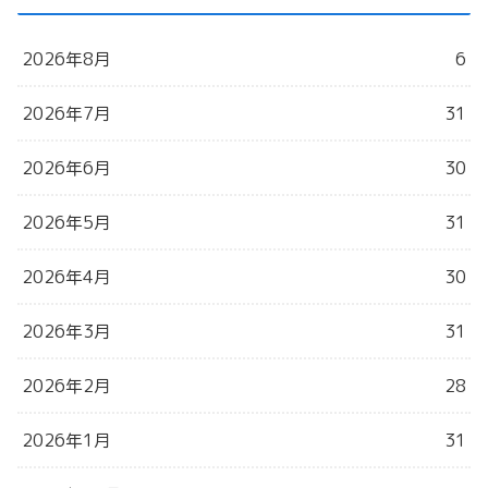
2026年8月
6
2026年7月
31
2026年6月
30
2026年5月
31
2026年4月
30
2026年3月
31
2026年2月
28
2026年1月
31