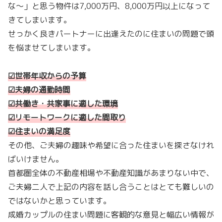
な〜」と思う物件は7,000万円、8,000万円以上になって
きてしまいます。
せっかく良きパートナーに出逢えたのに住まいの問題で頭
を悩ませてしまいます。
☑世帯年収からの予算
☑夫婦の通勤時間
☑共働き・共家事に適した環境
☑リモートワークに適した間取り
☑住まいの満足度
その他、ご夫婦の趣味や希望に合った住まいを探さなけれ
ばいけません。
首都圏全体の不動産相場や不動産知識があまりない中で、
ご夫婦二人で上記の内容を話し合うことはとても難しいの
ではないかと思っています。
成婚カップルの住まい問題に客観的な意見と幅広い情報が