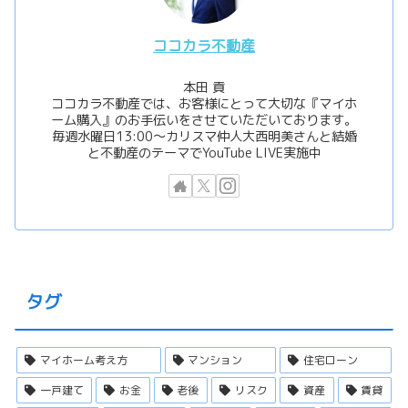
ココカラ不動産
本田 貢
ココカラ不動産では、お客様にとって大切な『マイホ
ーム購入』のお手伝いをさせていただいております。
毎週水曜日13:00〜カリスマ仲人大西明美さんと結婚
と不動産のテーマでYouTube LIVE実施中
タグ
マイホーム考え方
マンション
住宅ローン
一戸建て
お金
老後
リスク
資産
賃貸