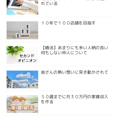
れている
１０年で１００店舗を目指す
【婚活】あまりにも多い人柄の良い
何もしない仲人について
皆さんの熱い想いに突き動かされて
５０歳までに月３０万円の家賃収入
を作る