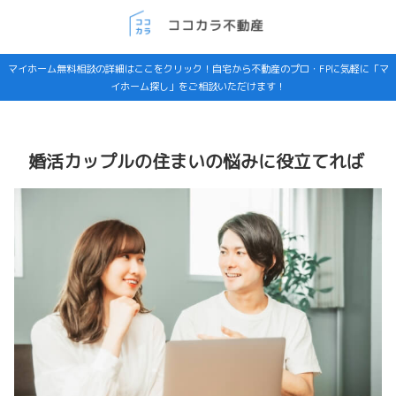
マイホーム無料相談の詳細はここをクリック！自宅から不動産のプロ・FPに気軽に「マ
イホーム探し」をご相談いただけます！
婚活カップルの住まいの悩みに役立てれば