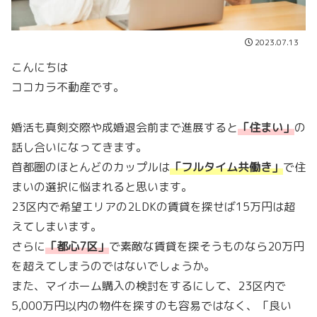
2023.07.13
こんにちは
ココカラ不動産です。
婚活も真剣交際や成婚退会前まで進展すると
「
住まい
」
の
話し合いになってきます。
首都圏のほとんどのカップルは
「
フルタイム共働き
」
で住
まいの選択に悩まれると思います。
23区内で希望エリアの2LDKの賃貸を探せば15万円は超
えてしまいます。
さらに
「
都心7区
」
で素敵な賃貸を探そうものなら20万円
を超えてしまうのではないでしょうか。
また、マイホーム購入の検討をするにして、23区内で
5,000万円以内の物件を探すのも容易ではなく、「良い