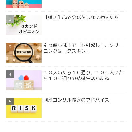
【婚活】心で会話をしない仲人たち
引っ越しは「アート引越し」、クリー
ニングは「ダスキン」
１０人いたら１０通り、１００人いた
ら１００通りの結婚生活がある
団地コンサル撤退のアドバイス