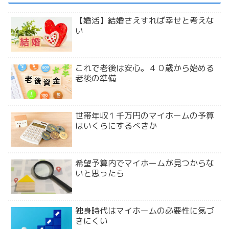
【婚活】結婚さえすれば幸せと考えな
い
これで老後は安心。４０歳から始める
老後の準備
世帯年収１千万円のマイホームの予算
はいくらにするべきか
希望予算内でマイホームが見つからな
いと思ったら
独身時代はマイホームの必要性に気づ
きにくい