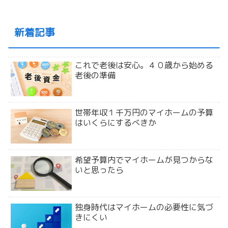
新着記事
これで老後は安心。４０歳から始める
老後の準備
世帯年収１千万円のマイホームの予算
はいくらにするべきか
希望予算内でマイホームが見つからな
いと思ったら
独身時代はマイホームの必要性に気づ
きにくい