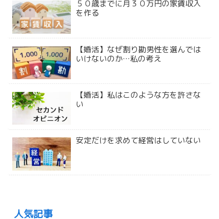
５０歳までに月３０万円の家賃収入
を作る
【婚活】なぜ割り勘男性を選んでは
いけないのか…私の考え
【婚活】私はこのような方を許さな
い
安定だけを求めて経営はしていない
人気記事