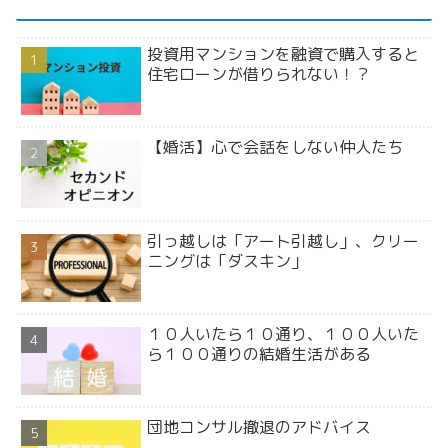
投資用マンションを融資で購入すると
住宅ローンが借りられない！？
【婚活】心で会話をしない仲人たち
引っ越しは「アート引越し」、クリー
ニングは「ダスキン」
１０人いたら１０通り、１００人いた
ら１００通りの結婚生活がある
団地コンサル撤退のアドバイス