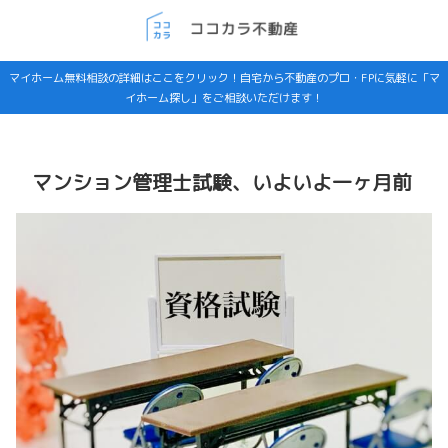
マイホーム無料相談の詳細はここをクリック！自宅から不動産のプロ・FPに気軽に「マ
イホーム探し」をご相談いただけます！
マンション管理士試験、いよいよ一ヶ月前