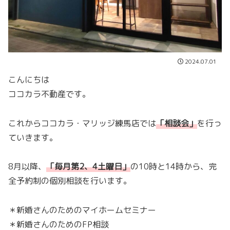
2024.07.01
こんにちは
ココカラ不動産です。
これからココカラ・マリッジ練馬店では
「
相談会
」
を行っ
ていきます。
8月以降、
「
毎月第2、4土曜日
」
の10時と14時から、完
全予約制の個別相談を行います。
＊新婚さんのためのマイホームセミナー
＊新婚さんのためのFP相談