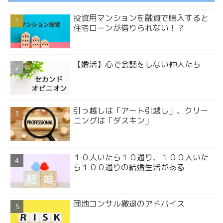
投資用マンションを融資で購入すると
住宅ローンが借りられない！？
【婚活】心で会話をしない仲人たち
引っ越しは「アート引越し」、クリー
ニングは「ダスキン」
１０人いたら１０通り、１００人いた
ら１００通りの結婚生活がある
団地コンサル撤退のアドバイス