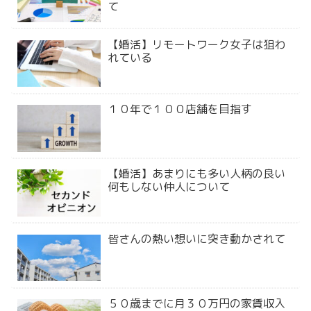
て
【婚活】リモートワーク女子は狙わ
れている
１０年で１００店舗を目指す
【婚活】あまりにも多い人柄の良い
何もしない仲人について
皆さんの熱い想いに突き動かされて
５０歳までに月３０万円の家賃収入