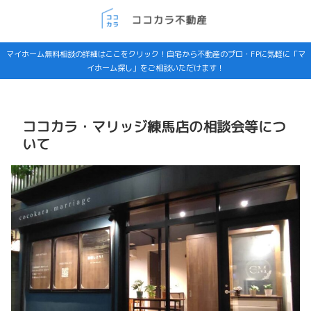
マイホーム無料相談の詳細はここをクリック！自宅から不動産のプロ・FPに気軽に「マ
イホーム探し」をご相談いただけます！
ココカラ・マリッジ練馬店の相談会等につ
いて