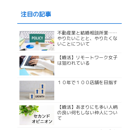
注目の記事
不動産業と結婚相談所業……
やりたいことと、やりたくな
いことについて
【婚活】リモートワーク女子
は狙われている
１０年で１００店舗を目指す
【婚活】あまりにも多い人柄
の良い何もしない仲人につい
て