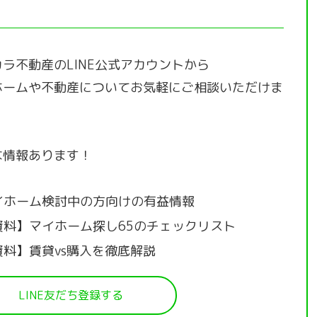
ラ不動産のLINE公式アカウントから
ホームや不動産についてお気軽にご相談いただけま
な情報あります！
イホーム検討中の方向けの有益情報
資料】マイホーム探し65のチェックリスト
資料】賃貸vs購入を徹底解説
LINE友だち登録する