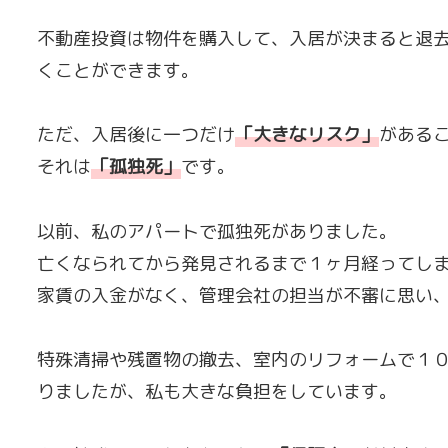
不動産投資は物件を購入して、入居が決まると退
くことができます。
ただ、入居後に一つだけ
「
大きなリスク
」
がある
それは
「
孤独死
」
です。
以前、私のアパートで孤独死がありました。
亡くなられてから発見されるまで１ヶ月経ってし
家賃の入金がなく、管理会社の担当が不審に思い
特殊清掃や残置物の撤去、室内のリフォームで１
りましたが、私も大きな負担をしています。