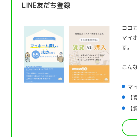
LINE友だち登録
ココカ
マイ
す。
こん
マ
【
【