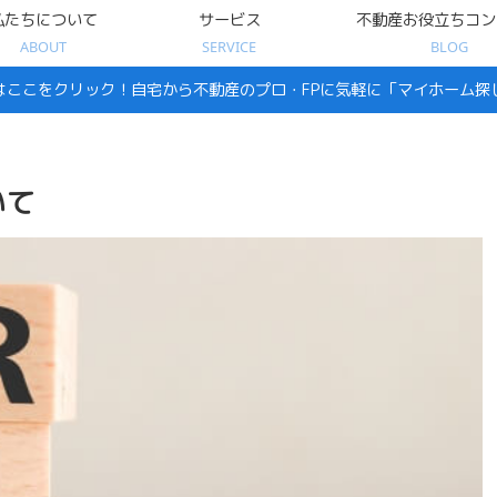
私たちについて
サービス
不動産お役立ちコン
ABOUT
SERVICE
BLOG
はここをクリック！自宅から不動産のプロ・FPに気軽に「マイホーム探
いて