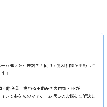
ホーム購入をご検討の方向けに無料相談を実施して
ます！
年間不動産業に携わる不動産の専門家・FPが
ラインであなたのマイホーム探しのお悩みを解決し
！