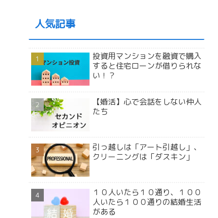
人気記事
投資用マンションを融資で購入
すると住宅ローンが借りられな
い！？
【婚活】心で会話をしない仲人
たち
引っ越しは「アート引越し」、
クリーニングは「ダスキン」
１０人いたら１０通り、１００
人いたら１００通りの結婚生活
がある