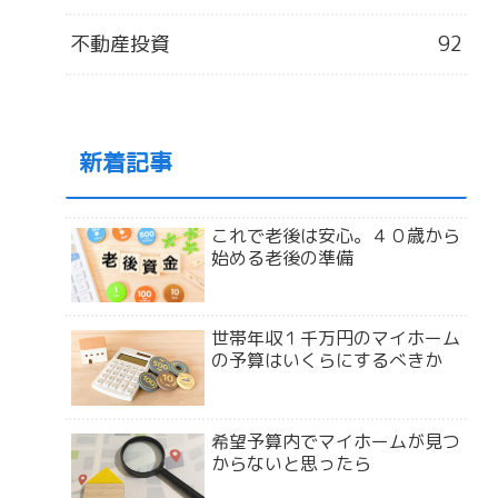
不動産投資
92
新着記事
これで老後は安心。４０歳から
始める老後の準備
世帯年収１千万円のマイホーム
の予算はいくらにするべきか
希望予算内でマイホームが見つ
からないと思ったら