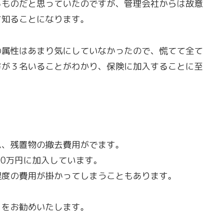
るものだと思っていたのですが、管理会社からは故意
て知ることになります。
の属性はあまり気にしていなかったので、慌てて全て
方が３名いることがわかり、保険に加入することに至
ム、残置物の撤去費用がでます。
00万円に加入しています。
程度の費用が掛かってしまうこともあります。
とをお勧めいたします。