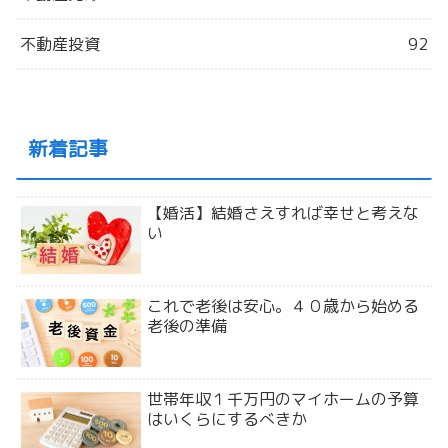
不動産投資
92
新着記事
【婚活】結婚さえすれば幸せと考えな
い
これで老後は安心。４０歳から始める
老後の準備
世帯年収１千万円のマイホームの予算
はいくらにするべきか