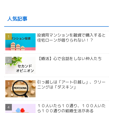
人気記事
投資用マンションを融資で購入すると
住宅ローンが借りられない！？
【婚活】心で会話をしない仲人たち
引っ越しは「アート引越し」、クリー
ニングは「ダスキン」
１０人いたら１０通り、１００人いた
ら１００通りの結婚生活がある