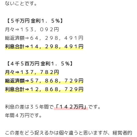
ないことです。
【５千万円 金利１．５％】
月々⇒１５３，０９２円
総返済額⇒６４，２９８，４９１円
利息合計⇒１４，２９８，４９１円
【４千５百万円 金利１．５％】
月々⇒１３７，７８２円
総返済額⇒５７，８６８，７２９円
利息合計⇒１２，８６８，７２９円
利息の差は３５年間で
「
１４２万円
」
です。
年間４万円です。
この差をどう捉えるかは個々違うと思いますが、経営者的