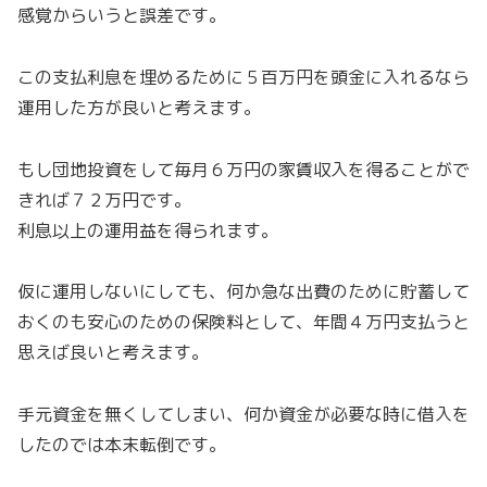
感覚からいうと誤差です。
この支払利息を埋めるために５百万円を頭金に入れるなら
運用した方が良いと考えます。
もし団地投資をして毎月６万円の家賃収入を得ることがで
きれば７２万円です。
利息以上の運用益を得られます。
仮に運用しないにしても、何か急な出費のために貯蓄して
おくのも安心のための保険料として、年間４万円支払うと
思えば良いと考えます。
手元資金を無くしてしまい、何か資金が必要な時に借入を
したのでは本末転倒です。