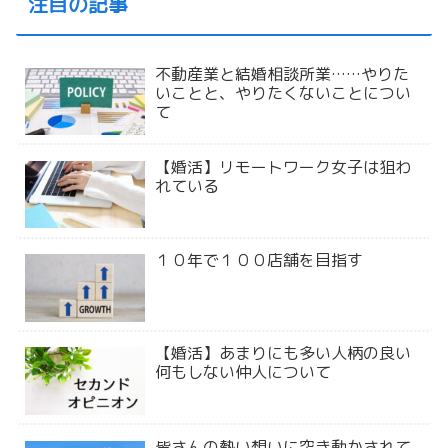
注目の記事
不動産業と結婚相談所業……やりた
いことと、やりたくないことについ
て
【婚活】リモートワーク女子は狙わ
れている
１０年で１００店舗を目指す
【婚活】あまりにも多い人柄の良い
何もしない仲人について
皆さんの熱い想いに突き動かされて