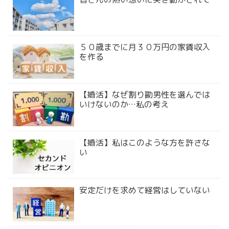
５０歳までに月３０万円の家賃収入
を作る
【婚活】なぜ割り勘男性を選んでは
いけないのか…私の考え
【婚活】私はこのような方を許さな
い
安定だけを求めて経営はしていない