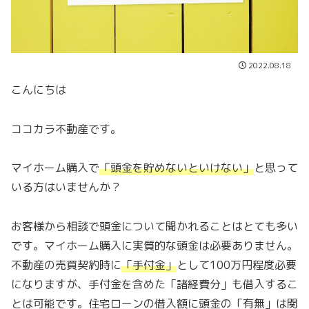
2022.08.18
こんにちは
ココカラ不動産です。
マイホーム購入で
「
頭金を貯めないといけない
」
と思って
いる方はいませんか？
お客様から相談で頭金について聞かれることはとても多い
です。マイホーム購入に実質的な頭金は必要ありません。
不動産の売買契約時に
「
手付金
」
として100万円程度必要
になりますが、手付金を含めた「諸経費分」も借入するこ
とは可能です。住宅ローンの借入額に頭金の「有無」は関