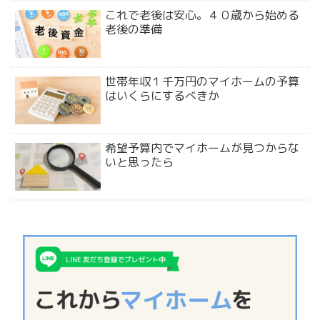
これで老後は安心。４０歳から始める
老後の準備
世帯年収１千万円のマイホームの予算
はいくらにするべきか
希望予算内でマイホームが見つからな
いと思ったら