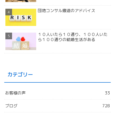
団地コンサル撤退のアドバイス
１０人いたら１０通り、１００人いた
ら１００通りの結婚生活がある
カテゴリー
お客様の声
33
ブログ
728