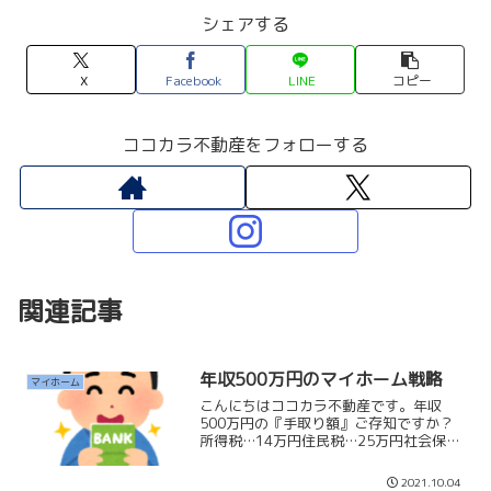
シェアする
X
Facebook
LINE
コピー
ココカラ不動産をフォローする
関連記事
年収500万円のマイホーム戦略
マイホーム
こんにちはココカラ不動産です。年収
500万円の『手取り額』ご存知ですか？
所得税…14万円住民税…25万円社会保険
料…72万円なんと手取り額…約389万円
です。私だったら返済額を『10万円以
2021.10.04