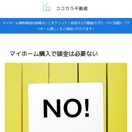
マイホーム無料相談の詳細はここをクリック！自宅から不動産のプロ・FPに気軽に「マ
イホーム探し」をご相談いただけます！
マイホーム購入で頭金は必要ない