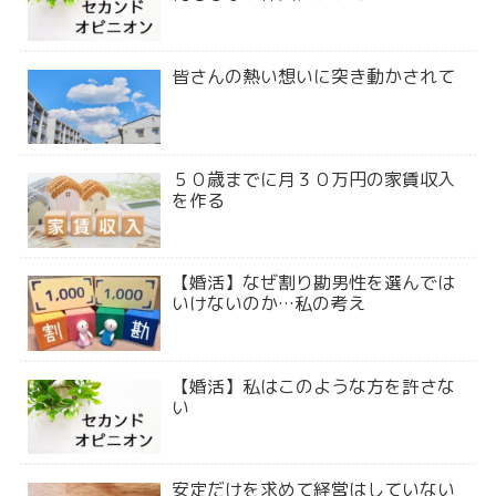
皆さんの熱い想いに突き動かされて
５０歳までに月３０万円の家賃収入
を作る
【婚活】なぜ割り勘男性を選んでは
いけないのか…私の考え
【婚活】私はこのような方を許さな
い
安定だけを求めて経営はしていない