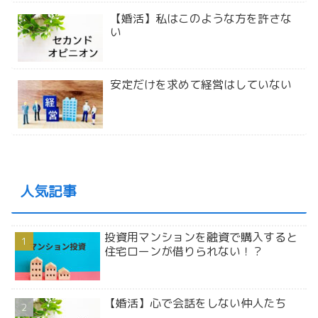
【婚活】私はこのような方を許さな
い
安定だけを求めて経営はしていない
人気記事
投資用マンションを融資で購入すると
住宅ローンが借りられない！？
【婚活】心で会話をしない仲人たち