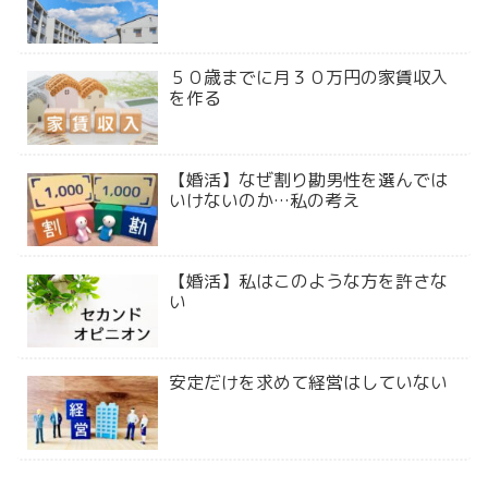
５０歳までに月３０万円の家賃収入
を作る
【婚活】なぜ割り勘男性を選んでは
いけないのか…私の考え
【婚活】私はこのような方を許さな
い
安定だけを求めて経営はしていない