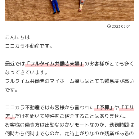
2023.05.01
こんにちは
ココカラ不動産です。
最近では
「
フルタイム共働き夫婦
」
のお客様がとても多く
なってきています。
フルタイム共働きのマイホーム探しはとても難易度が高い
です。
ココカラ不動産ではお客様から言われた
「
予算
」
や
「
エリ
ア
」
だけを聞いて物件をご紹介することはありません。
お客様の働き方は出勤なのかリモートなのか、勤務時間は
何時から何時までなのか、定時上がりなのか残業があるの