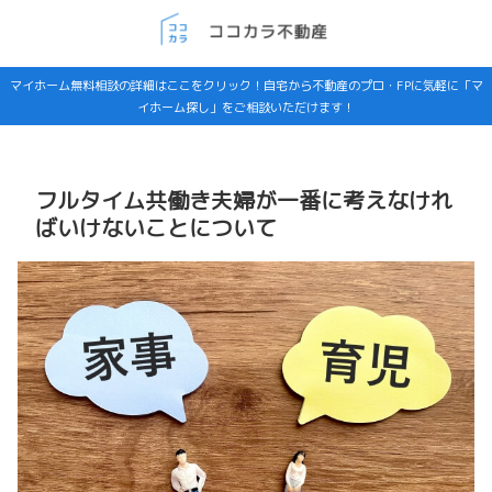
マイホーム無料相談の詳細はここをクリック！自宅から不動産のプロ・FPに気軽に「マ
イホーム探し」をご相談いただけます！
フルタイム共働き夫婦が一番に考えなけれ
ばいけないことについて