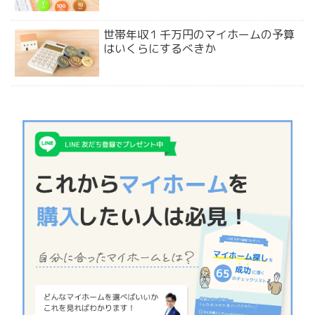
世帯年収１千万円のマイホームの予算
はいくらにするべきか