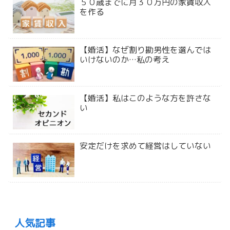
５０歳までに月３０万円の家賃収入
を作る
【婚活】なぜ割り勘男性を選んでは
いけないのか…私の考え
【婚活】私はこのような方を許さな
い
安定だけを求めて経営はしていない
人気記事