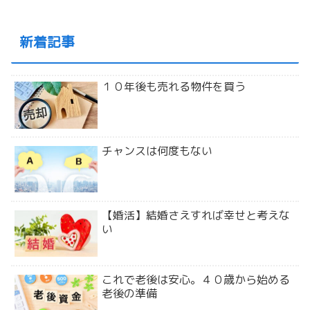
新着記事
１０年後も売れる物件を買う
チャンスは何度もない
【婚活】結婚さえすれば幸せと考えな
い
これで老後は安心。４０歳から始める
老後の準備