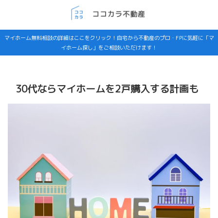
マイホーム無料相談の詳細はここをクリック！自宅から不動産のプロ・FPに気軽に「マ
イホーム探し」をご相談いただけます！
30代ならマイホームを2戸購入する計画も