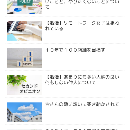
いことと、やりたくないことについ
て
【婚活】リモートワーク女子は狙わ
れている
１０年で１００店舗を目指す
【婚活】あまりにも多い人柄の良い
何もしない仲人について
皆さんの熱い想いに突き動かされて