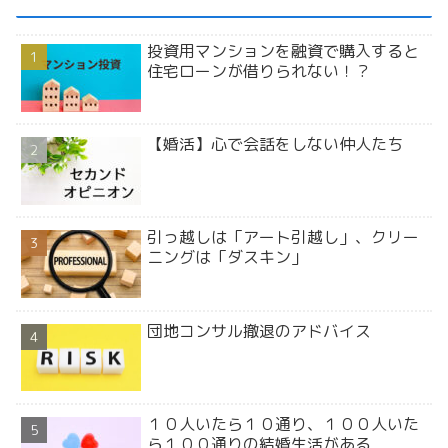
投資用マンションを融資で購入すると
住宅ローンが借りられない！？
【婚活】心で会話をしない仲人たち
引っ越しは「アート引越し」、クリー
ニングは「ダスキン」
団地コンサル撤退のアドバイス
１０人いたら１０通り、１００人いた
ら１００通りの結婚生活がある