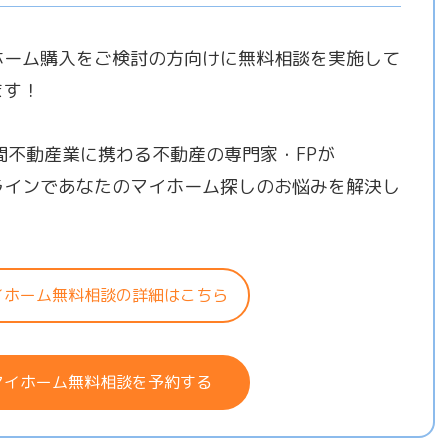
ホーム購入をご検討の方向けに無料相談を実施して
ます！
年間不動産業に携わる不動産の専門家・FPが
ラインであなたのマイホーム探しのお悩みを解決し
！
イホーム無料相談の詳細はこちら
マイホーム無料相談を予約する