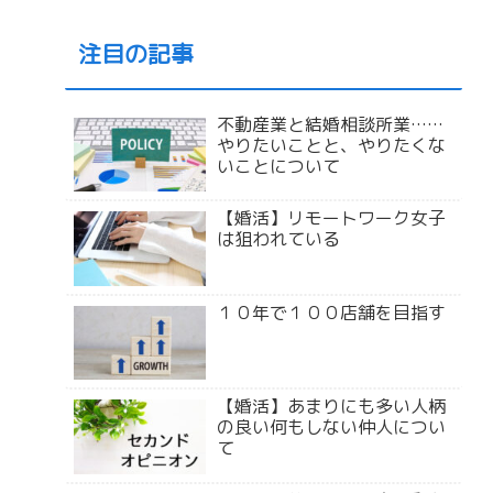
注目の記事
不動産業と結婚相談所業……
やりたいことと、やりたくな
いことについて
【婚活】リモートワーク女子
は狙われている
１０年で１００店舗を目指す
【婚活】あまりにも多い人柄
の良い何もしない仲人につい
て