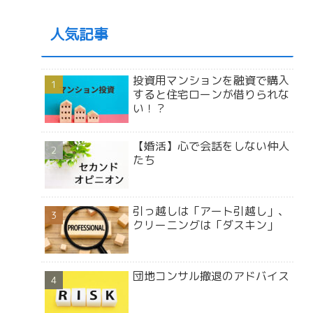
人気記事
投資用マンションを融資で購入
すると住宅ローンが借りられな
い！？
【婚活】心で会話をしない仲人
たち
引っ越しは「アート引越し」、
クリーニングは「ダスキン」
団地コンサル撤退のアドバイス