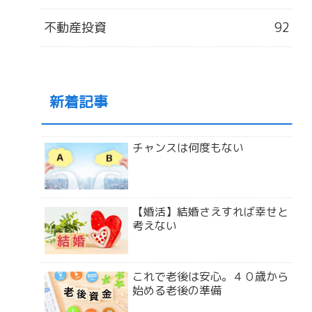
不動産投資
92
新着記事
チャンスは何度もない
【婚活】結婚さえすれば幸せと
考えない
これで老後は安心。４０歳から
始める老後の準備