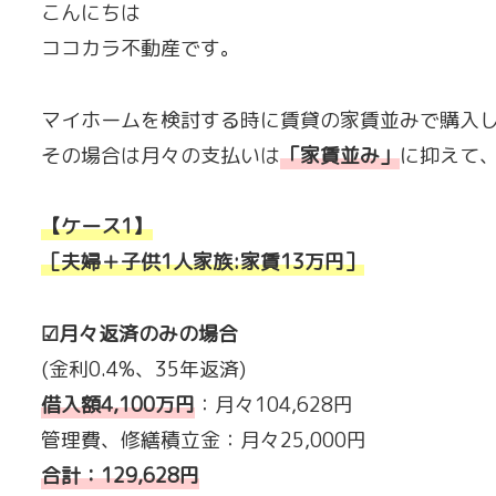
こんにちは
ココカラ不動産です。
マイホームを検討する時に賃貸の家賃並みで購入
その場合は月々の支払いは
「
家賃並み
」
に抑えて
【ケース1】
［夫婦＋子供1人家族:家賃13万円］
☑月々返済のみの場合
(金利0.4%、35年返済)
借入額4,100万円
：月々104,628円
管理費、修繕積立金：月々25,000円
合計：129,628円