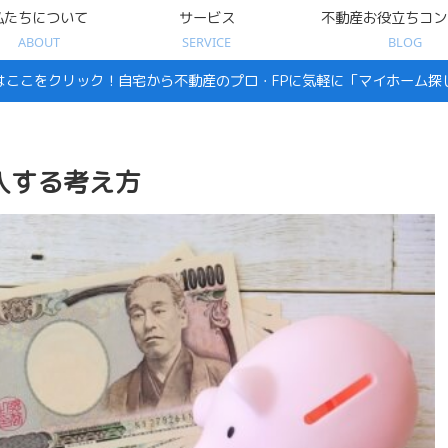
私たちについて
サービス
不動産お役立ちコン
ABOUT
SERVICE
BLOG
はここをクリック！自宅から不動産のプロ・FPに気軽に「マイホーム探
入する考え方