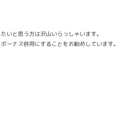
したいと思う方は沢山いらっしゃいます。
、ボーナス併用にすることをお勧めしています。