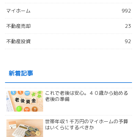
マイホーム
992
不動産売却
23
不動産投資
92
新着記事
これで老後は安心。４０歳から始める
老後の準備
世帯年収１千万円のマイホームの予算
はいくらにするべきか