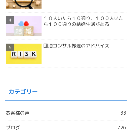
１０人いたら１０通り、１００人いた
ら１００通りの結婚生活がある
団地コンサル撤退のアドバイス
カテゴリー
お客様の声
33
ブログ
726