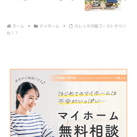
ホーム
マイホーム
カレッタ汐留ゴーストタウン
化！？