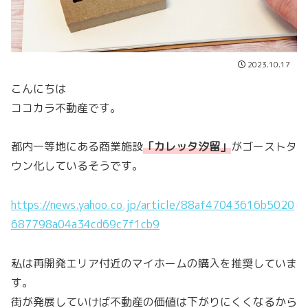
2023.10.17
こんにちは
ココカラ不動産です。
都内一等地にある商業施設
「
カレッタ汐留
」
がゴーストタ
ウン化しているそうです。
https://news.yahoo.co.jp/article/88af47043616b5020
687798a04a34cd69c7f1cb9
私は再開発エリア付近のマイホームの購入を推奨していま
す。
街が発展していけば不動産の価値は下がりにくくなるから