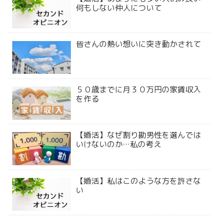
何もしない仲人について
皆さんの熱い想いに突き動かされて
５０歳までに月３０万円の家賃収入
を作る
【婚活】なぜ割り勘男性を選んでは
いけないのか…私の考え
【婚活】私はこのような方を許さな
い