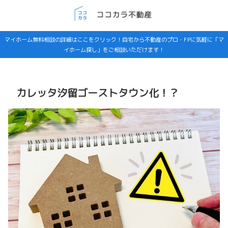
マイホーム無料相談の詳細はここをクリック！自宅から不動産のプロ・FPに気軽に「マ
イホーム探し」をご相談いただけます！
カレッタ汐留ゴーストタウン化！？