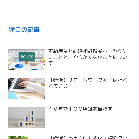
注目の記事
不動産業と結婚相談所業……やりた
いことと、やりたくないことについ
て
【婚活】リモートワーク女子は狙わ
れている
１０年で１００店舗を目指す
【婚活】あまりにも多い人柄の良い