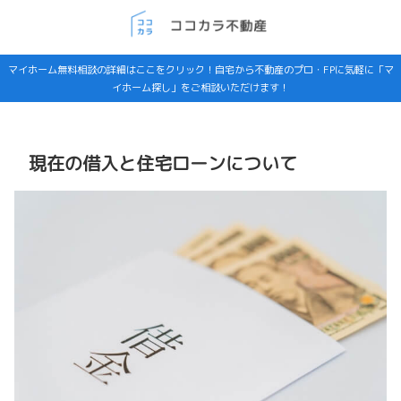
マイホーム無料相談の詳細はここをクリック！自宅から不動産のプロ・FPに気軽に「マ
イホーム探し」をご相談いただけます！
現在の借入と住宅ローンについて