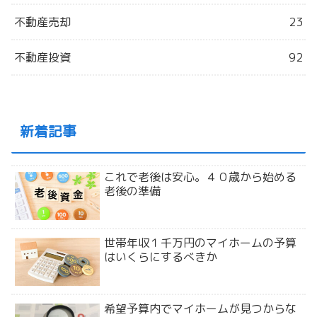
不動産売却
23
不動産投資
92
新着記事
これで老後は安心。４０歳から始める
老後の準備
世帯年収１千万円のマイホームの予算
はいくらにするべきか
希望予算内でマイホームが見つからな