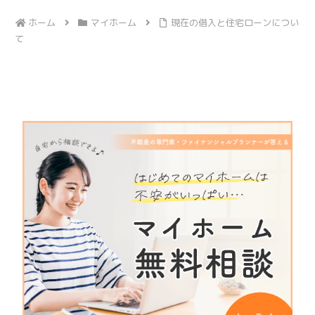
ホーム
マイホーム
現在の借入と住宅ローンについ
て