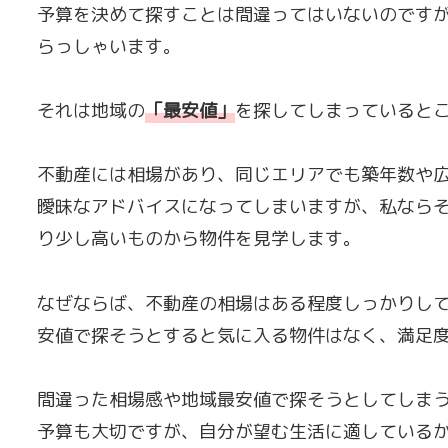
予算を決めて探すことは間違ってはいないのです
らっしゃいます。
それは地域の
「
最安値
」
を探してしまっていると
不動産には相場があり、同じエリアでも築年数や
曖昧なアドバイスになってしまいますが、私なら
り少し高いものから物件を見学します。
なぜならば、不動産の相場はある程度しっかりし
安値で探そうとすると気に入る物件はなく、満足
間違った相場感や地域最安値で探そうとしてしま
予算も大切ですが、自分が望む生活に適している