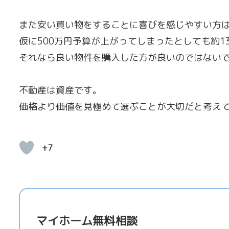
また安い買い物をすることに喜びを感じやすい方
仮に500万円予算が上がってしまったとしても約13
それなら良い物件を購入した方が良いのではない
不動産は資産です。
価格より価値を見極めて選ぶことが大切だと考え
+7
マイホーム無料相談