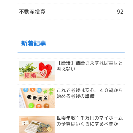
不動産投資
92
新着記事
【婚活】結婚さえすれば幸せと
考えない
これで老後は安心。４０歳から
始める老後の準備
世帯年収１千万円のマイホーム
の予算はいくらにするべきか