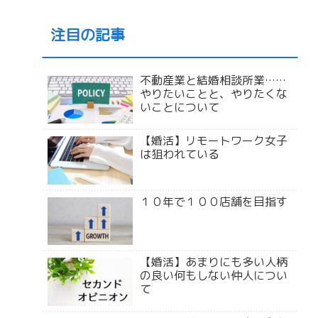
注目の記事
不動産業と結婚相談所業……
やりたいことと、やりたくな
いことについて
【婚活】リモートワーク女子
は狙われている
１０年で１００店舗を目指す
【婚活】あまりにも多い人柄
の良い何もしない仲人につい
て