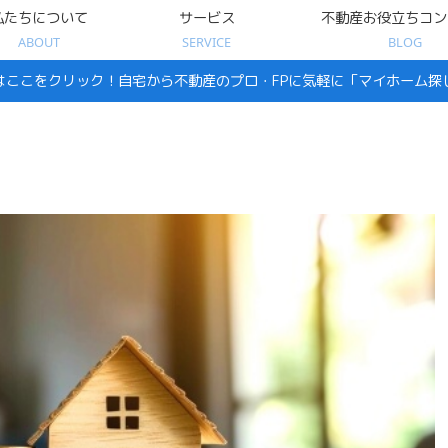
私たちについて
サービス
不動産お役立ちコン
ABOUT
SERVICE
BLOG
はここをクリック！自宅から不動産のプロ・FPに気軽に「マイホーム探