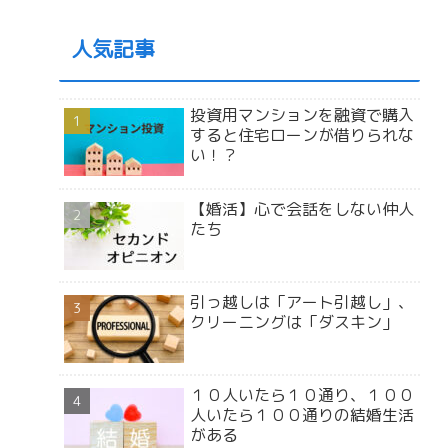
人気記事
投資用マンションを融資で購入
すると住宅ローンが借りられな
い！？
【婚活】心で会話をしない仲人
たち
引っ越しは「アート引越し」、
クリーニングは「ダスキン」
１０人いたら１０通り、１００
人いたら１００通りの結婚生活
がある