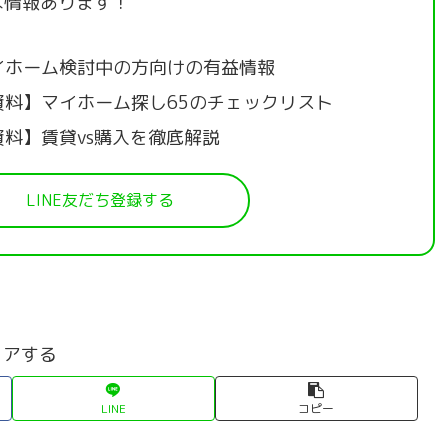
な情報あります！
イホーム検討中の方向けの有益情報
資料】マイホーム探し65のチェックリスト
資料】賃貸vs購入を徹底解説
LINE友だち登録する
ェアする
LINE
コピー