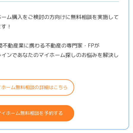
ホーム購入をご検討の方向けに無料相談を実施して
ます！
年間不動産業に携わる不動産の専門家・FPが
ラインであなたのマイホーム探しのお悩みを解決し
！
イホーム無料相談の詳細はこちら
マイホーム無料相談を予約する