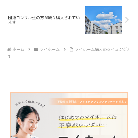
団地コンサル生の方が続々購入されてい
ます
ホーム
マイホーム
マイホーム購入のタイミングと
は