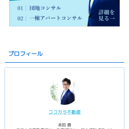
プロフィール
ココカラ不動産
本田 貢