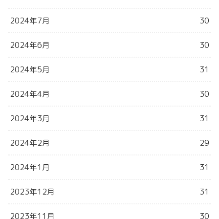
2024年7月
30
2024年6月
30
2024年5月
31
2024年4月
30
2024年3月
31
2024年2月
29
2024年1月
31
2023年12月
31
2023年11月
30