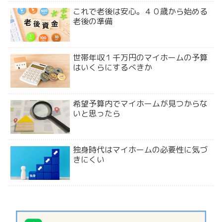
これで老後は安心。４０歳から始める
老後の準備
世帯年収１千万円のマイホームの予算
はいくらにするべきか
希望予算内でマイホームが見つからな
いと思ったら
独身時代はマイホームの必要性に気づ
きにくい