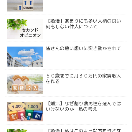
【婚活】あまりにも多い人柄の良い
何もしない仲人について
皆さんの熱い想いに突き動かされて
５０歳までに月３０万円の家賃収入
を作る
【婚活】なぜ割り勘男性を選んでは
いけないのか…私の考え
【婚活】私はこのような方を許さな