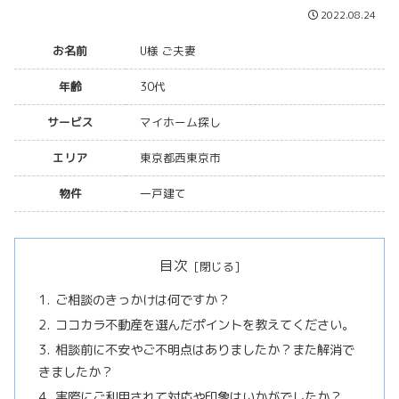
2022.08.24
お名前
U様 ご夫妻
年齢
30代
サービス
マイホーム探し
エリア
東京都西東京市
物件
一戸建て
目次
ご相談のきっかけは何ですか？
ココカラ不動産を選んだポイントを教えてください。
相談前に不安やご不明点はありましたか？また解消で
きましたか？
実際にご利用されて対応や印象はいかがでしたか？