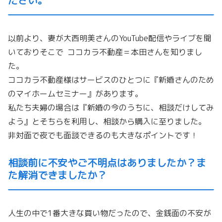
以前より、
妻が大西明美さんのYouTube配信やライブを聞
いておりそこ
で ココカラ不動産＝本田さんを知りまし
た。
ココカラ不動産様はサービスのひとつに『
新婚さんのため
のマイホームセミナー』があります。
私たち夫婦の場合は『新婚の今のうちに、相談だけしてみ
よう』
とそちらを利用し、相談から購入に至りました。
非対面で夜でも面談できるのも大きなポイントです！
相談前に不安やご不明点はありましたか？ま
た解消できましたか？
人生の中で1番大きな買い物だったので、
金銭面の不安が