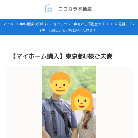
マイホーム無料相談の詳細はここをクリック！自宅から不動産のプロ・FPに気軽に「マ
イホーム探し」をご相談いただけます！
【マイホーム購入】東京都U様ご夫妻