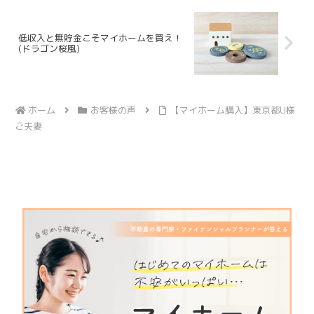
低収入と無貯金こそマイホームを買え！
(ドラゴン桜風)
ホーム
お客様の声
【マイホーム購入】東京都U様
ご夫妻