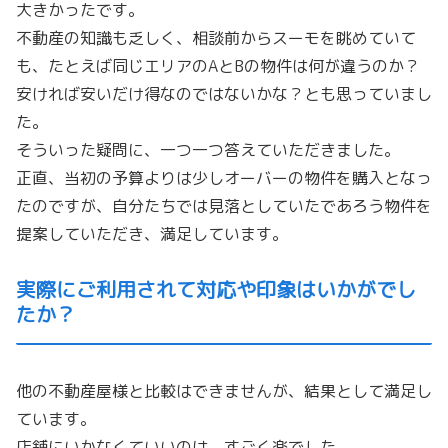
大きかったです。
不動産の知識も乏しく、相談前からスーモを眺めていて
も、
たとえば同じエリアのAとBの物件は何が違うのか？
安ければ安いだけ得なのではないかな？とも思っていまし
た。
そういった疑問に、一つ一つ答えていただきました。
正直、
当初の予算よりは少しオーバーの物件を購入となっ
たのですが、
自分たちでは見落としていたであろう物件を
提案していただき、
満足しています。
実際にご利用されて対応や印象はいかがでし
たか？
他の不動産屋様と比較はできませんが、
結果として満足し
ています。
店舗にいかなくていいのは、すごく楽でした。