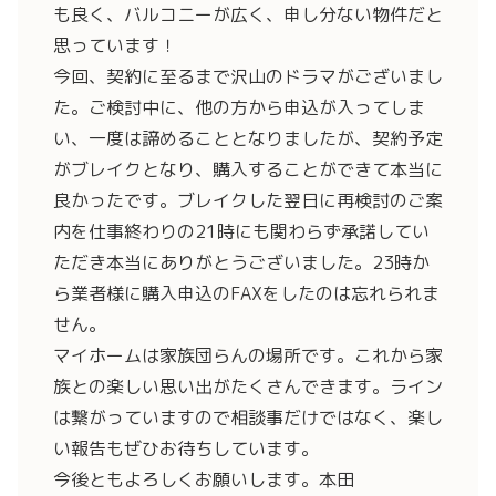
も良く、バルコニーが広く、申し分ない物件だと
思っています！
今回、契約に至るまで沢山のドラマがございまし
た。ご検討中に、他の方から申込が入ってしま
い、一度は諦めることとなりましたが、契約予定
がブレイクとなり、購入することができて本当に
良かったです。ブレイクした翌日に再検討のご案
内を仕事終わりの21時にも関わらず承諾してい
ただき本当にありがとうございました。23時か
ら業者様に購入申込のFAXをしたのは忘れられま
せん。
マイホームは家族団らんの場所です。これから家
族との楽しい思い出がたくさんできます。ライン
は繋がっていますので相談事だけではなく、楽し
い報告もぜひお待ちしています。
今後ともよろしくお願いします。
本田