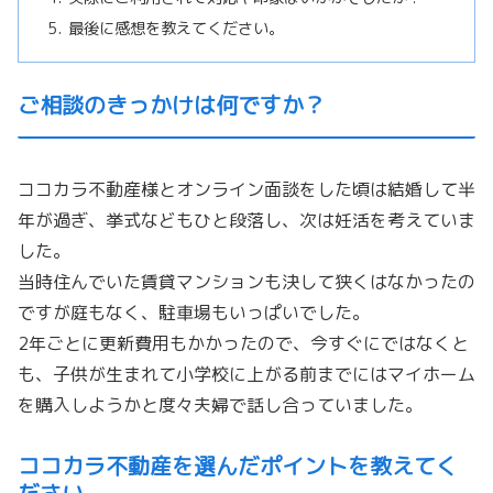
最後に感想を教えてください。
ご相談のきっかけは何ですか？
ココカラ不動産様とオンライン面談をした頃は結婚して半
年が過ぎ
、挙式などもひと段落し、次は妊活を考えていま
した。
当時住んでいた賃貸マンションも決して狭くはなかったの
ですが庭
もなく、駐車場もいっぱいでした。
2年ごとに更新費用もかかったので、今すぐにではなくと
も、
子供が生まれて小学校に上がる前までにはマイホーム
を購入しよう
かと度々夫婦で話し合っていました。
ココカラ不動産を選んだポイントを教えてく
ださい。