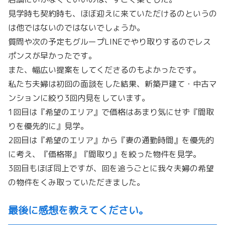
見学時も契約時も、
ほぼ迎えに来ていただけるのというの
は他ではないのではないでし
ょうか。
質問や次の予定もグループLINEでやり取りするのでレス
ポンス
が早かったです。
また、幅広い提案をしてくださるのもよかったです。
私たち夫婦は初回の面談をした結果、新築戸建て・
中古マ
ンションに絞り3回内見をしています。
1回目は『希望のエリア』で価格はあまり気にせず『
間取
りを優先的に』見学。
2回目は『希望のエリア』から『妻の通勤時間』を優先的
に考え、
『価格帯』『間取り』を絞った物件を見学。
3回目もほぼ同上ですが、
回を追うごとに我々夫婦の希望
の物件をくみ取っていただきました
。
最後に感想を教えてください。