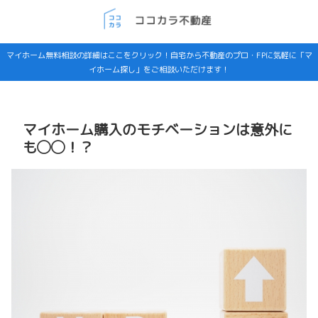
マイホーム無料相談の詳細はここをクリック！自宅から不動産のプロ・FPに気軽に「マ
イホーム探し」をご相談いただけます！
マイホーム購入のモチベーションは意外に
も◯◯！？