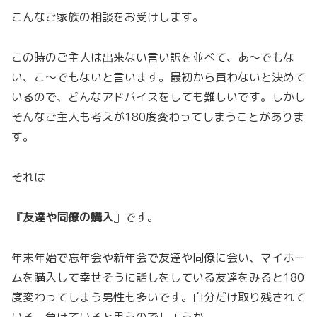
こんなご家族の相談をお受けします。
この時のご主人は出来ない言い訳を並べて、あ～でもな
い、こ～でもないと言います。最初から買わないと決めて
いるので、どんなアドバイスをしても難しいです。しかし
そんなご主人も考えが180度変わってしまうことがありま
す。
それは
『友達や同僚の購入
』です。
年末年始で忘年会や新年会で友達や同僚に会い、マイホー
ムを購入して幸せそうに話しをしている友達をみると180
度変わってしまう男性も多いです。自分だけ取り残されて
いる、負けていると思うのでしょうか。