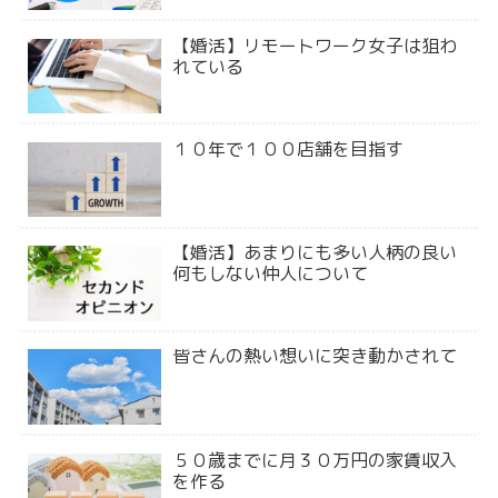
【婚活】リモートワーク女子は狙わ
れている
１０年で１００店舗を目指す
【婚活】あまりにも多い人柄の良い
何もしない仲人について
皆さんの熱い想いに突き動かされて
５０歳までに月３０万円の家賃収入
を作る