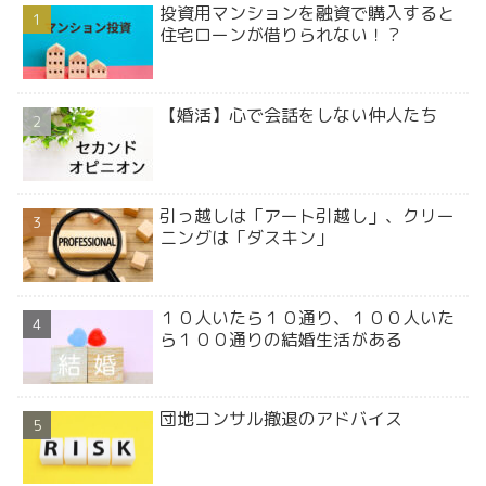
投資用マンションを融資で購入すると
住宅ローンが借りられない！？
【婚活】心で会話をしない仲人たち
引っ越しは「アート引越し」、クリー
ニングは「ダスキン」
１０人いたら１０通り、１００人いた
ら１００通りの結婚生活がある
団地コンサル撤退のアドバイス