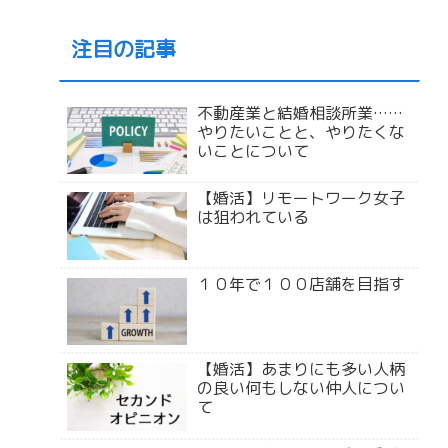
注目の記事
不動産業と結婚相談所業……
やりたいことと、やりたくな
いことについて
【婚活】リモートワーク女子
は狙われている
１０年で１００店舗を目指す
【婚活】あまりにも多い人柄
の良い何もしない仲人につい
て