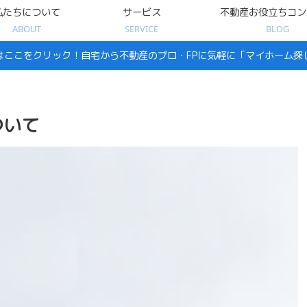
私たちについて
サービス
不動産お役立ちコン
ABOUT
SERVICE
BLOG
はここをクリック！自宅から不動産のプロ・FPに気軽に「マイホーム探
ついて