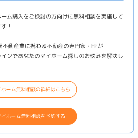
ホーム購入をご検討の方向けに無料相談を実施して
ます！
年間不動産業に携わる不動産の専門家・FPが
ラインであなたのマイホーム探しのお悩みを解決し
！
イホーム無料相談の詳細はこちら
マイホーム無料相談を予約する