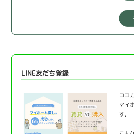
LINE友だち登録
ココカ
マイ
す。
こん