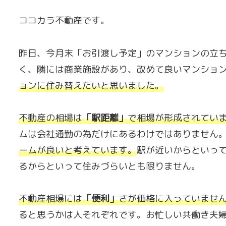
ココカラ不動産です。
昨日、今月末「お引渡し予定」のマンションの立
く、隣には商業施設があり、改めて良いマンショ
ョンに住み替えたいと思いました。
不動産の相場は
「駅距離」
で相場が形成されてい
ムは会社通勤の為だけにあるわけではありません
ームが良いと考えています。
駅が近いからといっ
るからといって住みづらいとも限りません。
不動産相場には
「便利」
さが価格に入っていませ
ると思うかは人それぞれです。お忙しい共働き夫