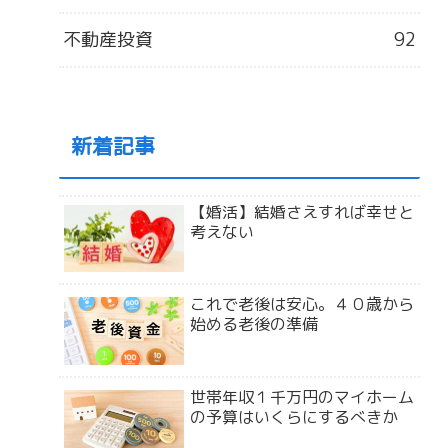
不動産投資
92
新着記事
【婚活】結婚さえすれば幸せと
考えない
これで老後は安心。４０歳から
始める老後の準備
世帯年収１千万円のマイホーム
の予算はいくらにするべきか