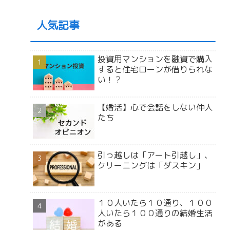
人気記事
投資用マンションを融資で購入
すると住宅ローンが借りられな
い！？
【婚活】心で会話をしない仲人
たち
引っ越しは「アート引越し」、
クリーニングは「ダスキン」
１０人いたら１０通り、１００
人いたら１００通りの結婚生活
がある