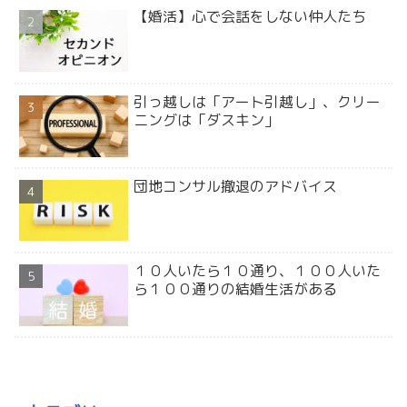
【婚活】心で会話をしない仲人たち
引っ越しは「アート引越し」、クリー
ニングは「ダスキン」
団地コンサル撤退のアドバイス
１０人いたら１０通り、１００人いた
ら１００通りの結婚生活がある