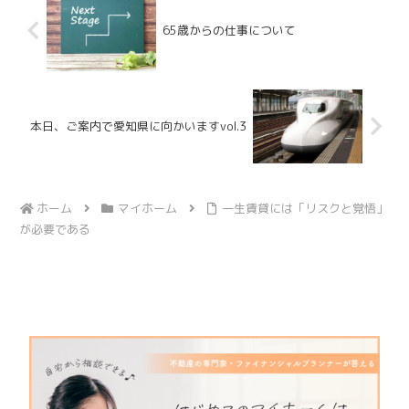
65歳からの仕事について
本日、ご案内で愛知県に向かいますvol.3
ホーム
マイホーム
一生賃貸には「リスクと覚悟」
が必要である