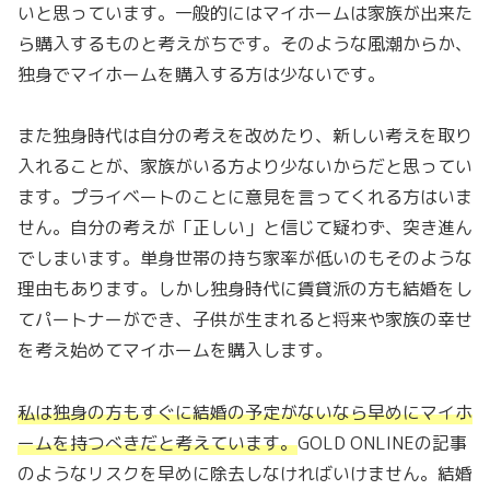
いと思っています。一般的にはマイホームは家族が出来た
ら購入するものと考えがちです。そのような風潮からか、
独身でマイホームを購入する方は少ないです。
また独身時代は自分の考えを改めたり、新しい考えを取り
入れることが、家族がいる方より少ないからだと思ってい
ます。プライベートのことに意見を言ってくれる方はいま
せん。自分の考えが「正しい」と信じて疑わず、突き進ん
でしまいます。単身世帯の持ち家率が低いのもそのような
理由もあります。しかし独身時代に賃貸派の方も結婚をし
てパートナーができ、子供が生まれると将来や家族の幸せ
を考え始めてマイホームを購入します。
私は独身の方もすぐに結婚の予定がないなら早めにマイホ
ームを持つべきだと考えています。
GOLD ONLINEの記事
のようなリスクを早めに除去しなければいけません。結婚