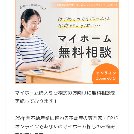
マイホーム購入をご検討の方向けに無料相談を
実施しております！
25年間不動産業に携わる不動産の専門家・FPが
オンラインであなたのマイホーム探しのお悩み