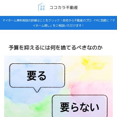
マイホーム無料相談の詳細はここをクリック！自宅から不動産のプロ・FPに気軽に「マ
イホーム探し」をご相談いただけます！
予算を抑えるには何を捨てるべきなのか