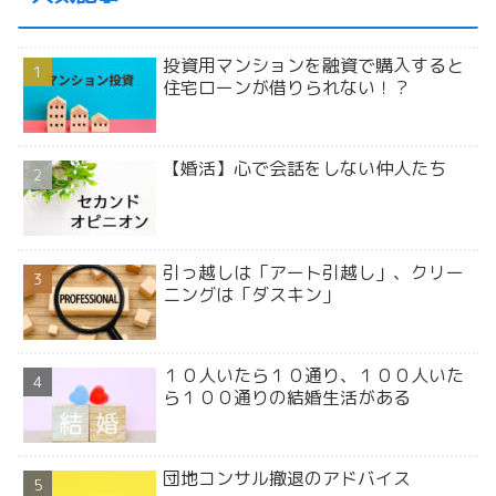
投資用マンションを融資で購入すると
住宅ローンが借りられない！？
【婚活】心で会話をしない仲人たち
引っ越しは「アート引越し」、クリー
ニングは「ダスキン」
１０人いたら１０通り、１００人いた
ら１００通りの結婚生活がある
団地コンサル撤退のアドバイス