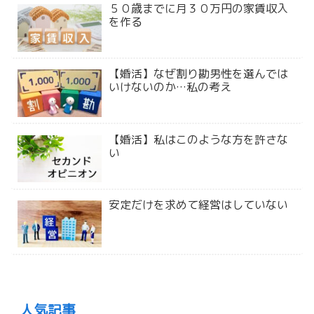
５０歳までに月３０万円の家賃収入
を作る
【婚活】なぜ割り勘男性を選んでは
いけないのか…私の考え
【婚活】私はこのような方を許さな
い
安定だけを求めて経営はしていない
人気記事