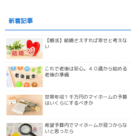
新着記事
【婚活】結婚さえすれば幸せと考えな
い
これで老後は安心。４０歳から始める
老後の準備
世帯年収１千万円のマイホームの予算
はいくらにするべきか
希望予算内でマイホームが見つからな
いと思ったら