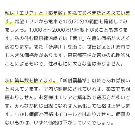
私は「エリア」と「築年数」を捨てるべきだと考えていま
す。
希望エリアから電車で10分20分の範囲も確認してみ
ましょう。1,000万〜2,000万円程度下がることもありま
す。私の住む埼京線沿線では「荒川」を境に価格が大きく
変わります。また「多摩川」を境に、世田谷区と川崎市で
も大きな価格差があります。東京都在住か否かの心理的な
ことによるもので、住み心地に大きな差はありません。
次に築年数も捨てます。
「新耐震基準」以降であれば良い
と考えています。室内が綺麗にされていれば、築古でも問
題ありません。お客様はエリアと築年数で選ぶ方が多いで
す。みんなが同じ目線になれば人気化して価格は上昇しま
す。しかし価値と価格はイコールではありません。価値の
ないものは、いずれ価格は下がっていくでしょう。